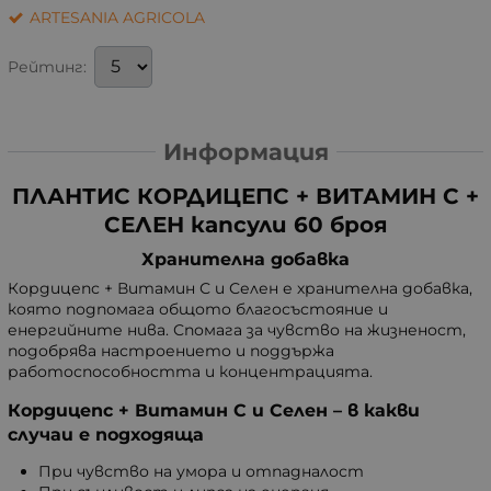
ARTESANIA AGRICOLA
Рейтинг:
Информация
ПЛАНТИС КОРДИЦЕПС + ВИТАМИН С +
СЕЛЕН капсули 60 броя
Хранителна добавка
Кордицепс + Витамин С и Селен е хранителна добавка,
която подпомага общото благосъстояние и
енергийните нива. Спомага за чувство на жизненост,
подобрява настроението и поддържа
работоспособността и концентрацията.
Кордицепс + Витамин С и Селен – в какви
случаи е подходяща
При чувство на умора и отпадналост