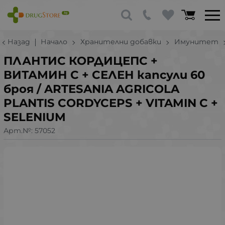
Назад
Начало
Хранителни добавки
Имунитет
ПЛАНТИС КОРДИЦЕПС +
ВИТАМИН С + СЕЛЕН капсули 60
броя / ARTESANIA AGRICOLA
PLANTIS CORDYCEPS + VITAMIN C +
SELENIUM
Арт.№:
57052