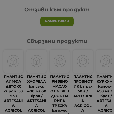
Отзиви към продукт
КОМЕНТИРАЙ
Свързани продукти
ПЛАНТИС
ПЛАНТИС
ПЛАНТИС
ПЛАНТИС
ПЛАНТИ
ЛИМФА
ХЛОРЕЛА
РИБЕНО
ПРОБИОТ
КУРКУМ
ДЕТОКС
капсули
МАСЛО
ИК L прах
капсул
сироп 150
400 мг 60
ОТ ЧЕРЕН
50 г /
450 мг 6
мл /
броя /
ДРОБ НА
ARTESANI
броя /
ARTESANI
ARTESANI
РИБА
A
ARTESAN
A
A
ТРЕСКА
AGRICOL
A
AGRICOL
AGRICOL
капсули
A
AGRICO