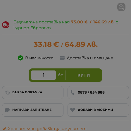
Безплатна доставка над
75.00
€
/
146.69
лв.
с
куриер Европът
33.18
€
64.89
лв.
/
В наличност
Доставка и плащане
бр
КУПИ
0878 / 854 888
БЪРЗА ПОРЪЧКА
НАПРАВИ ЗАПИТВАНЕ
ДОБАВИ В ЛЮБИМИ
Хранителни добавки за имунитет