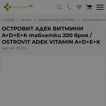
Назад
Начало
Хранителни добавки
Витамини и 
ОСТРОВИТ АДЕК ВИТМИНИ
A+D+E+K таблетки 200 броя /
OSTROVIT ADEK VITAMIN A+D+E+K
Арт.№:
32329