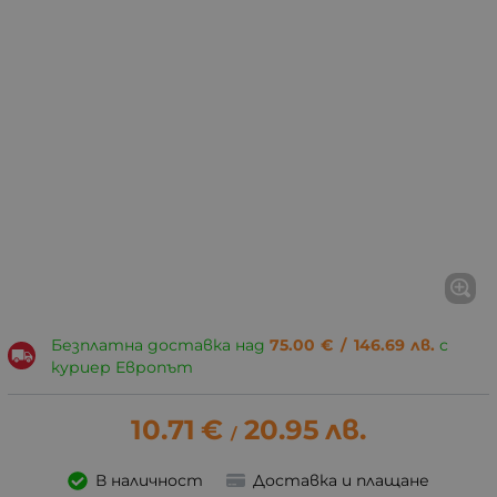
Безплатна доставка над
75.00
€
/
146.69
лв.
с
куриер Европът
10.71
€
20.95
лв.
/
В наличност
Доставка и плащане