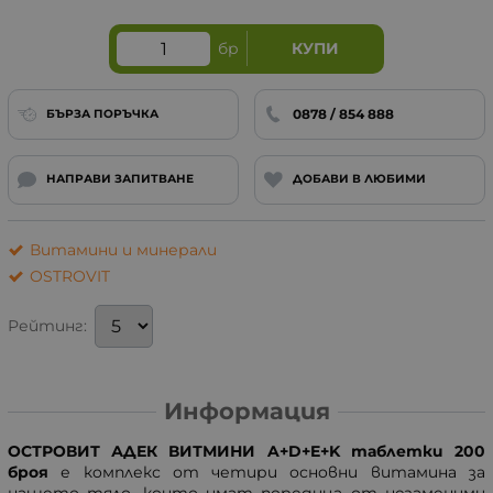
бр
КУПИ
0878 / 854 888
БЪРЗА ПОРЪЧКА
НАПРАВИ ЗАПИТВАНЕ
ДОБАВИ В ЛЮБИМИ
Витамини и минерали
OSTROVIT
Рейтинг:
Информация
ОСТРОВИТ АДЕК ВИТМИНИ A+D+E+K таблетки 200
броя
е кoмплекс от четири оснoвни витамина за