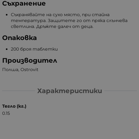
Съхранение
Съхранявайте на сухо място, при стайна
температура. Защитете го от пряка слънчева
светлина. Дръжте далеч от деца.
Опаковка
200 броя таблетки
Производител
Полша, Ostrovit
Характеристики
Тегло (кг.)
0.15