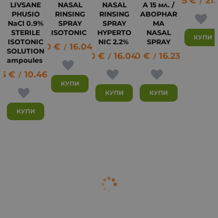
10.85
€
21.
13
/
LIVSANE
NASAL
NASAL
А 15 мл. /
PHUSIO
RINSING
RINSING
ABOPHAR
NaCl 0.9%
SPRAY
SPRAY
MA
STERILE
ISOTONIC
HYPERTO
NASAL
КУПИ
ISOTONIC
NIC 2.2%
SPRAY
8.20
€
16.04
лв.
/
SOLUTION
8.20
€
16.04
8.30
лв.
€
16.23
лв.
/
/
ampoules
35
€
10.46
лв.
/
КУПИ
КУПИ
КУПИ
КУПИ