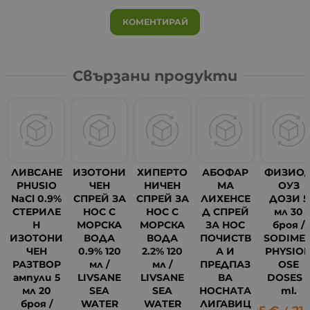
КОМЕНТИРАЙ
Свързани продукти
ЛИВСАНЕ
ИЗОТОНИ
ХИПЕРТО
АБОФАР
ФИЗИО
PHUSIO
ЧЕН
НИЧЕН
МА
ОУЗ
NaCl 0.9%
СПРЕЙ ЗА
СПРЕЙ ЗА
ЛИХЕНСЕ
ДОЗИ 5
СТЕРИЛЕ
НОС С
НОС С
Д СПРЕЙ
мл 30
Н
МОРСКА
МОРСКА
ЗА НОС
броя /
ИЗОТОНИ
ВОДА
ВОДА
ПОЧИСТВ
SODIME
ЧЕН
0.9% 120
2.2% 120
А И
PHYSIO
РАЗТВОР
мл /
мл /
ПРЕДПАЗ
OSE
ампули 5
LIVSANE
LIVSANE
ВА
DOSES 
мл 20
SEA
SEA
НОСНАТА
ml.
броя /
WATER
WATER
ЛИГАВИЦ