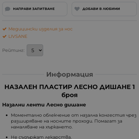
НАПРАВИ ЗАПИТВАНЕ
ДОБАВИ В ЛЮБИМИ
Медицински изделия за нос
LIVSANE
Рейтинг:
Информация
НАЗАЛЕН ПЛАСТИР ЛЕСНО ДИШАНЕ 1
броя
Назални ленти Лесно дишане
Моментално облекчение от назална конгестия чрез
разширяване на носните проходи. Помагат за
намаляване на хъркането.
Не съдържат лекарства.