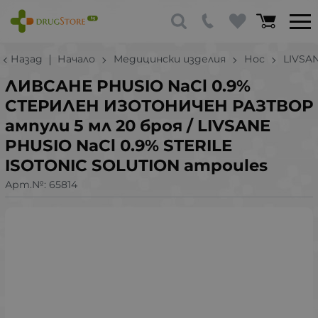
Назад
Начало
Медицински изделия
Нос
LIVSA
ЛИВСАНЕ PHUSIO NaCl 0.9%
СТЕРИЛЕН ИЗОТОНИЧЕН РАЗТВОР
ампули 5 мл 20 броя / LIVSANE
PHUSIO NaCl 0.9% STERILE
ISOTONIC SOLUTION ampoules
Арт.№:
65814