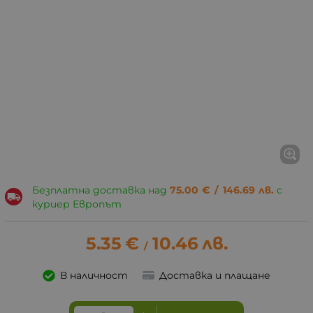
Безплатна доставка над
75.00
€
/
146.69
лв.
с
куриер Европът
5.35
€
10.46
лв.
/
В наличност
Доставка и плащане