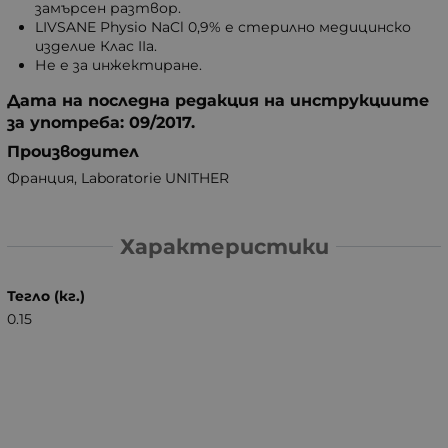
замърсен разтвор.
LIVSANE Physio NaCl 0,9% е стерилно медицинско
изделие Клас IIa.
Не е за инжектиране.
Дата на последна редакция на инструкциите
за употреба: 09/2017.
Производител
Франция, Laboratorie UNITHER
Характеристики
Тегло (кг.)
0.15