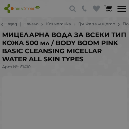
Назад
Начало
Козметика
Грижа за лицето
По
МИЦЕЛАРНА ВОДА ЗА ВСЕКИ ТИП
КОЖА 500 мл / BODY BOOM ​​PINK
BASIC CLEANSING MICELLAR
WATER ALL SKIN TYPES
Арт.№:
61410