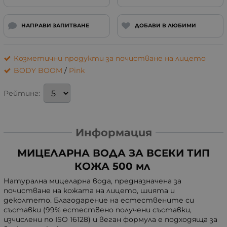
НАПРАВИ ЗАПИТВАНЕ
ДОБАВИ В ЛЮБИМИ
Козметични продукти за почистване на лицето
BODY BOOM
/
Pink
Рейтинг:
Информация
МИЦЕЛАРНА ВОДА ЗА ВСЕКИ ТИП
КОЖА 500 мл
Натурална мицеларна вода, предназначена за
почистване на кожата на лицето, шията и
деколтето. Благодарение на естествените си
съставки (99% естествено получени съставки,
изчислени по ISO 16128) и веган формула е подходяща за