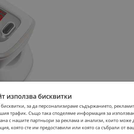
йт използва бисквитки
 бисквитки, за да персонализираме съдържанието, рекламит
шия трафик. Също така споделяме информация за използва
рана с нашите партньори за реклама и анализи, които може
ция, която сте им предоставили или която са събрали от в