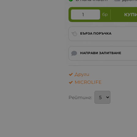
бр
КУП
БЪРЗА ПОРЪЧКА
НАПРАВИ ЗАПИТВАНЕ
Други
MICROLIFE
Рейтинг: