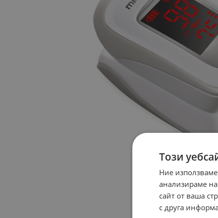
Този уебса
Ние използваме
анализираме на
сайт от ваша ст
с друга информа