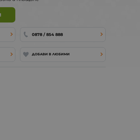
И
0878 / 854 888
ДОБАВИ В ЛЮБИМИ