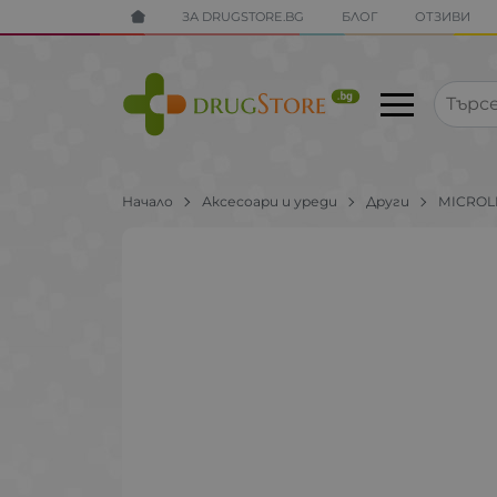
ЗА DRUGSTORE.BG
БЛОГ
ОТЗИВИ
Начало
Аксесоари и уреди
Други
MICROL