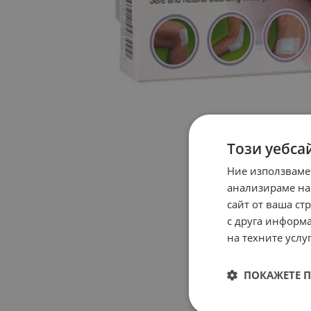
Този уебса
Ние използваме
анализираме на
сайт от ваша ст
с друга информа
на техните услуг
ПОКАЖЕТЕ 