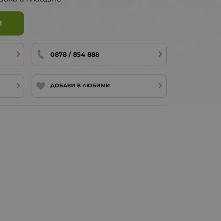
И
0878 / 854 888
ДОБАВИ В ЛЮБИМИ