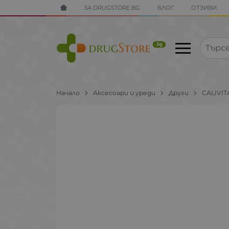
ЗА DRUGSTORE.BG
БЛОГ
ОТЗИВИ
Начало
Аксесоари и уреди
Други
CALIVIT