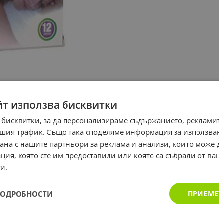
йт използва бисквитки
 бисквитки, за да персонализираме съдържанието, рекламит
шия трафик. Също така споделяме информация за използва
рана с нашите партньори за реклама и анализи, които може
ция, която сте им предоставили или която са събрали от в
и.
ПОДРОБНОСТИ
ПРИЕМЕ