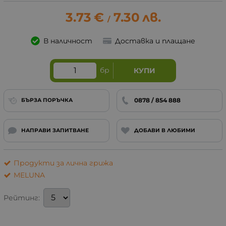
3.73
€
7.30
лв.
/
В наличност
Доставка и плащане
бр
КУПИ
0878 / 854 888
БЪРЗА ПОРЪЧКА
НАПРАВИ ЗАПИТВАНЕ
ДОБАВИ В ЛЮБИМИ
Продукти за лична грижа
MELUNA
Рейтинг: