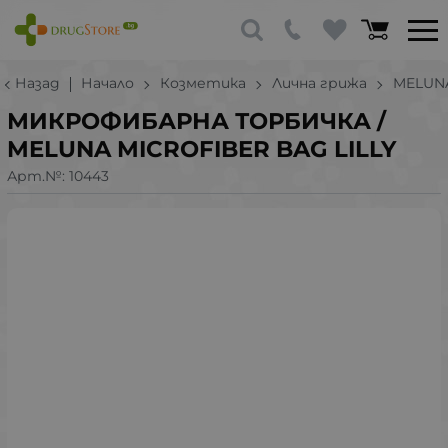
Назад
Начало
Козметика
Лична грижа
MELUN
МИКРОФИБАРНА ТОРБИЧКА /
MELUNA MICROFIBER BAG LILLY
Арт.№:
10443