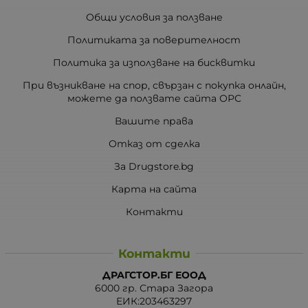
Общи условия за ползване
Политиката за поверителност
Политика за използване на бисквитки
При възникване на спор, свързан с покупка онлайн,
можете да ползвате сайта ОРС
Вашите права
Отказ от сделка
За Drugstore.bg
Карта на сайта
Контакти
Контакти
ДРАГСТОР.БГ ЕООД
6000 гр. Стара Загора
ЕИК:203463297