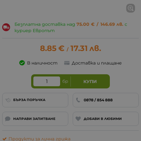
Безплатна доставка над
75.00
€
/
146.69
лв.
с
куриер Европът
8.85
€
17.31
лв.
/
В наличност
Доставка и плащане
бр
КУПИ
0878 / 854 888
БЪРЗА ПОРЪЧКА
НАПРАВИ ЗАПИТВАНЕ
ДОБАВИ В ЛЮБИМИ
Продукти за лична грижа