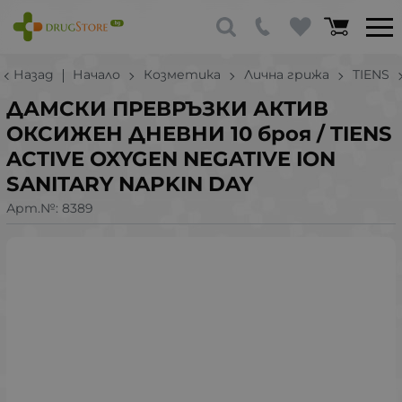
Назад
Начало
Козметика
Лична грижа
TIENS
ДАМСКИ ПРЕВРЪЗКИ АКТИВ
ОКСИЖЕН ДНЕВНИ 10 броя / TIENS
ACTIVE OXYGEN NEGATIVE ION
SANITARY NAPKIN DAY
Арт.№:
8389