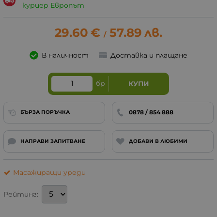
куриер Европът
29.60
€
57.89
лв.
/
В наличност
Доставка и плащане
бр
КУПИ
0878 / 854 888
БЪРЗА ПОРЪЧКА
НАПРАВИ ЗАПИТВАНЕ
ДОБАВИ В ЛЮБИМИ
Масажиращи уреди
Рейтинг: