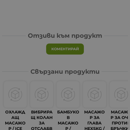
Отзиви към продукт
КОМЕНТИРАЙ
Свързани продукти
ОХЛАЖД
ВИБРИРА
БАМБУКО
МАСАЖО
МАСАЖ
АЩ
Щ КОЛАН
В
Р ЗА
Р ЗА ОЧ
МАСАЖО
ЗА
МАСАЖО
ГЛАВА
ПРОТИ
Р / ICE
ОТСЛАБВ
Р /
HEXSKG /
БРЪЧКИ 