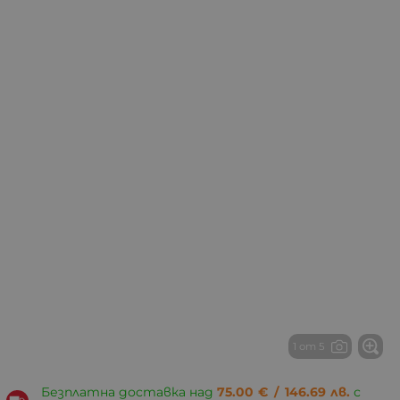
1 от 5
Безплатна доставка над
75.00
€
/
146.69
лв.
с