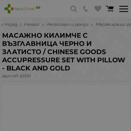
Назад
Начало
Аксесоари и уреди
Масажиращи у
МАСАЖНО КИЛИМЧЕ С
ВЪЗГЛАВНИЦА ЧЕРНО И
ЗЛАТИСТО / CHINESE GOODS
ACCUPRESSURE SET WITH PILLOW
- BLACK AND GOLD
Арт.№:
61991