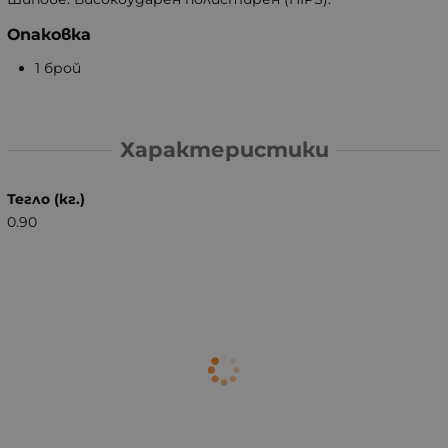
Опаковка
1 брой
Характеристики
Тегло (кг.)
0.90