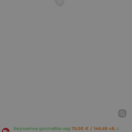
Безплатна доставка над
75.00
€
/
146.69
лв.
с