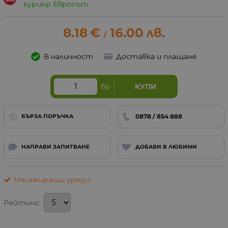
куриер Европът
8.18
€
16.00
лв.
/
В наличност
Доставка и плащане
бр
КУПИ
0878 / 854 888
БЪРЗА ПОРЪЧКА
НАПРАВИ ЗАПИТВАНЕ
ДОБАВИ В ЛЮБИМИ
Масажиращи уреди
Рейтинг: