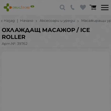
Назад
Начало
Аксесоари и уреди
Масажиращи у
ОХЛАЖДАЩ МАСАЖОР / ICE
ROLLER
Арт.№:
39762