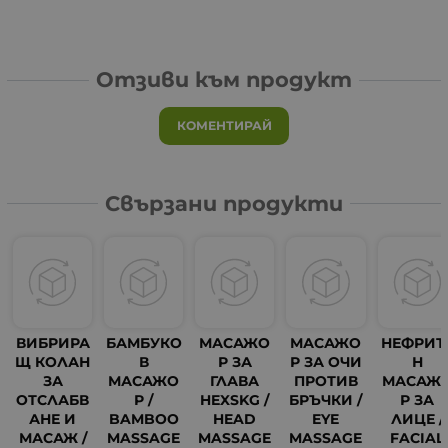
Отзиви към продукт
КОМЕНТИРАЙ
Свързани продукти
ВИБРИРА
БАМБУКО
МАСАЖО
МАСАЖО
НЕФРИТ
Щ КОЛАН
В
Р ЗА
Р ЗА ОЧИ
Н
ЗА
МАСАЖО
ГЛАВА
ПРОТИВ
МАСАЖ
ОТСЛАБВ
Р /
HEXSKG /
БРЪЧКИ /
Р ЗА
АНЕ И
BAMBOO
HEAD
EYE
ЛИЦЕ /
МАСАЖ /
MASSAGE
MASSAGE
MASSAGE
FACIAL