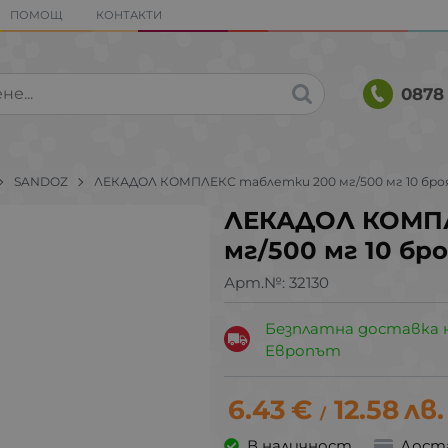
ПОМОЩ
КОНТАКТИ
0878 
SANDOZ
ЛЕКАДОЛ КОМПЛЕКС таблетки 200 мг/500 мг 10 бро
ЛЕКАДОЛ КОМПЛ
мг/500 мг 10 бр
Арт.№:
32130
Безплатна доставка 
Европът
6.43
€
12.58
лв.
/
В наличност
Дост