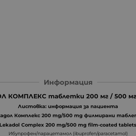
Информация
Л КОМПЛЕКС таблетки 200 мг / 500 мг 
Листовка: информация за пациента
адол Комплекс 200 mg/500 mg филмирани табл
Lekadol Complex 200 mg/500 mg film-coated tablet
Ибупрофен/парацетамол (ibuprofen/paracetamol)