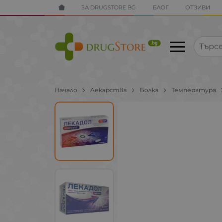
ЗА DRUGSTORE.BG
БЛОГ
ОТЗИВИ
Начало
Лекарства
Болка
Температура