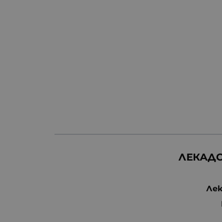
ЛЕКАДО
Лек