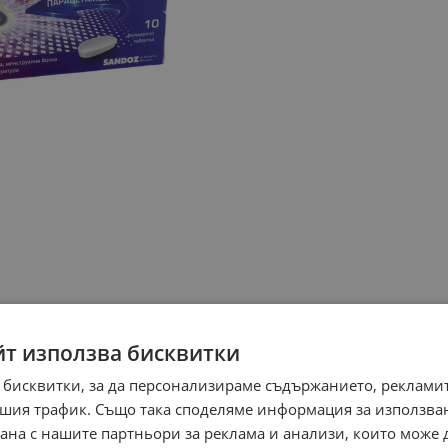
йт използва бисквитки
 бисквитки, за да персонализираме съдържанието, рекламит
шия трафик. Също така споделяме информация за използва
рана с нашите партньори за реклама и анализи, които може