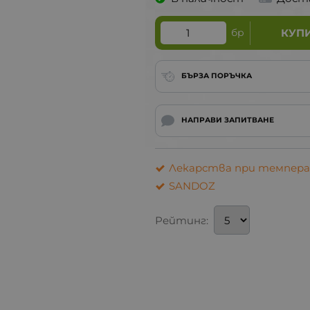
бр
КУП
БЪРЗА ПОРЪЧКА
НАПРАВИ ЗАПИТВАНЕ
Лекарства при темпер
SANDOZ
Рейтинг: