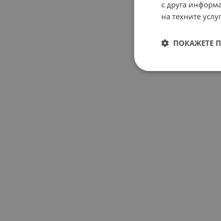
с друга информа
на техните услуг
ПОКАЖЕТЕ 