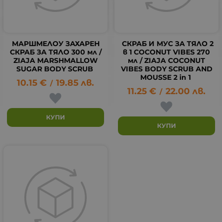
МАРШМЕЛОУ ЗАХАРЕН
СКРАБ И МУС ЗА ТЯЛО 2
СКРАБ ЗА ТЯЛО 300 мл /
в 1 COCONUT VIBES 270
ZIAJA MARSHMALLOW
мл / ZIAJA COCONUT
SUGAR BODY SCRUB
VIBES BODY SCRUB AND
MOUSSE 2 in 1
10.15
€
19.85
лв.
/
11.25
€
22.00
лв.
/
КУПИ
КУПИ