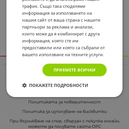
трафик. Също така споделяме
информация за използването на
нашия сайт от ваша страна с нашите
партньори за реклама и анализи,
които може да я комбинират с друга
информация, която сте им
предоставили или която са събрали от
вашето използване на техните услуги.
Информация
ПРИЕМЕТЕ ВСИЧКИ
Реклама в drugstore.bg
Доставка и плащане
ПОКАЖЕТЕ ПОДРОБНОСТИ
Общи условия за ползване
Политиката за поверителност
Политика за използване на бисквитки
При възникване на спор, свързан с покупка онлайн,
можете да ползвате сайта ОРС