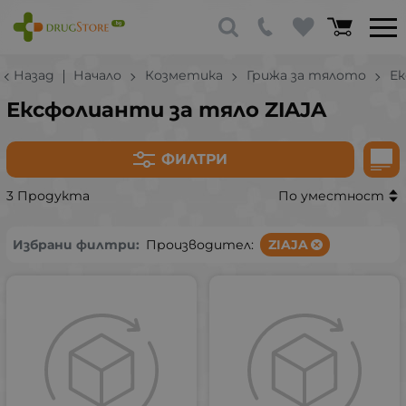
Назад
Начало
Козметика
Грижа за тялото
Ек
Ексфолианти за тяло ZIAJA
ФИЛТРИ
3 Продукта
По уместност
Избрани филтри:
Производител:
ZIAJA