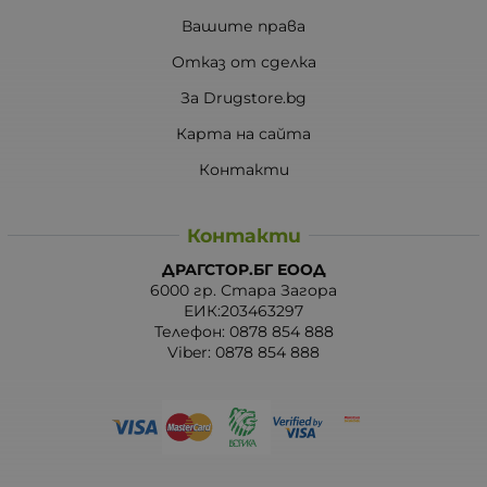
Вашите права
Отказ от сделка
За Drugstore.bg
Карта на сайта
Контакти
Контакти
ДРАГСТОР.БГ ЕООД
6000 гр. Стара Загора
ЕИК:203463297
Телефон:
0878 854 888
Viber:
0878 854 888