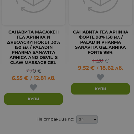
САНАВИТА МАСАЖЕН
САНАВИТА ГЕЛ АРНИКА
ГЕЛ АРНИКА И
ФОРТЕ 98% 150 мл /
ДЯВОЛСКИ НОКЪТ 30%
PALADIN PHARMA
150 мл / PALADIN
SANAVITA GEL ARNIKA
PHARMA SANAVITA
FORTE 98%
ARNICA AND DEVIL`S
11.20
€
CLAW MASSAGE GEL
9.52
€
18.62
лв.
/
7.70
€
6.55
€
12.81
лв.
/
КУПИ
КУПИ
На страница по: