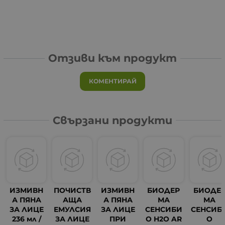
Отзиви към продукт
КОМЕНТИРАЙ
Свързани продукти
ИЗМИВН
ПОЧИСТВ
ИЗМИВН
БИОДЕР
БИОДЕ
А ПЯНА
АЩА
А ПЯНА
МА
МА
ЗА ЛИЦЕ
ЕМУЛСИЯ
ЗА ЛИЦЕ
СЕНСИБИ
СЕНСИБ
236 мл /
ЗА ЛИЦЕ
ПРИ
О H2O AR
О