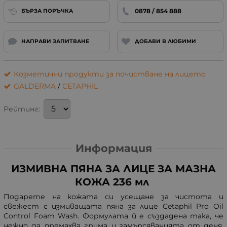
0878 / 854 888
БЪРЗА ПОРЪЧКА
НАПРАВИ ЗАПИТВАНЕ
ДОБАВИ В ЛЮБИМИ
Козметични продукти за почистване на лицето
GALDERMA
/
CETAPHIL
Рейтинг:
Информация
ИЗМИВНА ПЯНА ЗА ЛИЦЕ ЗА МАЗНА
КОЖА 236 мл
Подарете на кожата си усещане за чистота и
свежест с измиващата пяна за лице Cetaphil Pro Oil
Control Foam Wash. Формулата й е създадена така, че
нежно да премахва грима и замърсяванията от деня,