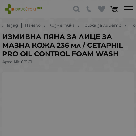
Назад
Начало
Козметика
Грижа за лицето
По
ИЗМИВНА ПЯНА ЗА ЛИЦЕ ЗА
МАЗНА КОЖА 236 мл / CETAPHIL
PRO OIL CONTROL FOAM WASH
Арт.№:
62161