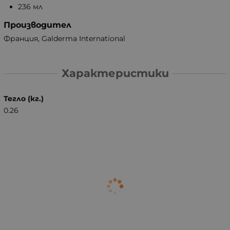
236 мл
Производител
Франция, Galderma International
Характеристики
Тегло (кг.)
0.26