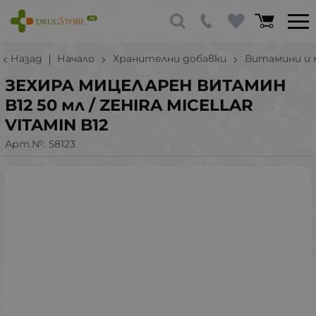
Назад
Начало
Хранителни добавки
Витамини и 
ЗЕХИРА МИЦЕЛАРЕН ВИТАМИН
B12 50 мл / ZEHIRA MICELLAR
VITAMIN B12
Арт.№:
58123