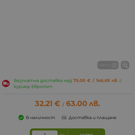
1 от 3
Безплатна доставка над
75.00
€
/
146.69
лв.
с
куриер Европът
32.21
€
63.00
лв.
/
В наличност
Доставка и плащане