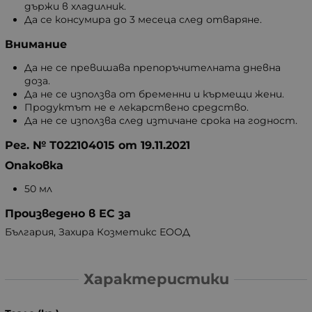
държи в хладилник.
Да се консумира до 3 месеца след отваряне.
Внимание
Да не се превишава препоръчителната дневна
доза.
Да не се използва от бременни и кърмещи жени.
Продуктът не е лекарствено средство.
Да не се използва след изтичане срока на годност.
Рег. № Т022104015 от 19.11.2021
Опаковка
50 мл
Произведено в ЕС за
България, Захира Козметикс ЕООД
Характеристики