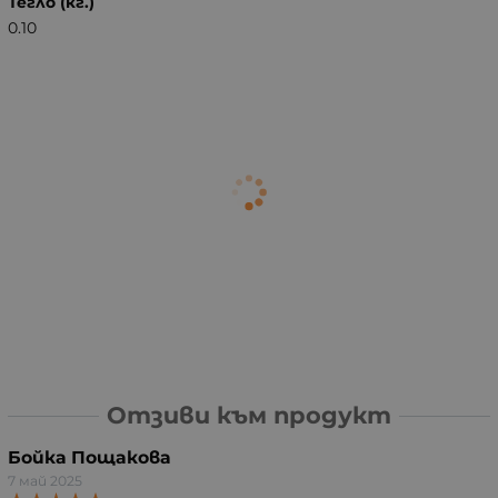
Тегло (кг.)
0.10
Отзиви към продукт
Бойка Пощакова
7 май 2025