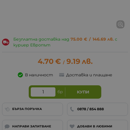
Безплатна доставка над
75.00
€
/
146.69
лв.
с
куриер Европът
4.70
€
9.19
лв.
/
В наличност
Доставка и плащане
бр
КУПИ
0878 / 854 888
БЪРЗА ПОРЪЧКА
НАПРАВИ ЗАПИТВАНЕ
ДОБАВИ В ЛЮБИМИ