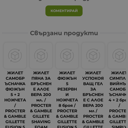
КОМЕНТИРАЙ
Свързани продукти
ЖИЛЕТ
ЖИЛЕТ
ЖИЛЕТ
ЖИЛЕТ
ЖИЛЕТ
САМОБР
ПЯНА ЗА
ФЮЖЪН
УСПОКОЯ
СИМПЛ
ЪСНАЧКА
БРЪСНЕН
5
ВАЩ ГЕЛ
ВИЙНЪ
ФЮЖЪН
Е АЛОЕ
РЕЗЕРВН
ЗА
САМОБ
5 + 2
ВЕРА 200
И
БРЪСНЕН
ЪСНАЧК
НОЖЧЕТА
мл. /
НОЖЧЕТА
Е С АЛОЕ
4 + 2 бро
/
PROCTER
8 броя /
ВЕРА 200
/
PROCTER
& GAMBLE
PROCTER
мл /
PROCTE
& GAMBLE
GILLETE
& GAMBLE
PROCTER
& GAMBL
GILLETTE
SHAVING
GILLETTE
& GAMBLE
GILLETT
FUSION 5
FOAM
FUSION 5
GILLETTE
SIMPLY