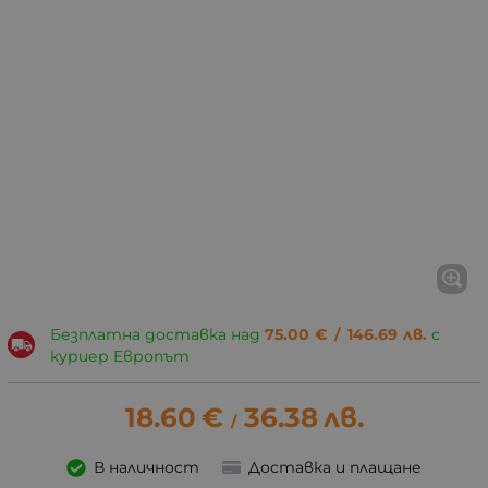
Безплатна доставка над
75.00
€
/
146.69
лв.
с
куриер Европът
18.60
€
36.38
лв.
/
В наличност
Доставка и плащане