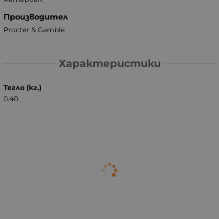
Производител
Procter & Gamble
Характеристики
Тегло (кг.)
0.40