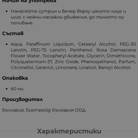
Начин на употреба
Нанасяйте сутрин и вечер върху цялото лице и
шия, с нежни масажни движения, до пълното му
попиване.
Състав
Aqua, Paraffinum Liquidum, Cetearyl Alcohol, PEG-30
Lanolin, PEG-75 Lanolin, Panthenol, Rosa Damascena
Flower Water, Tocopheryl Acetate, Glycerin, Dimethicone,
Polyquaternium-37, Zinc Oxide, Phenoxyethanol, Parfum,
Citronellol, Geraniol, Limonene, Linalool, Benzyl Alcohol.
Опаковка
60 мл.
Производител
България, Биотрейд България ООД
Характеристики