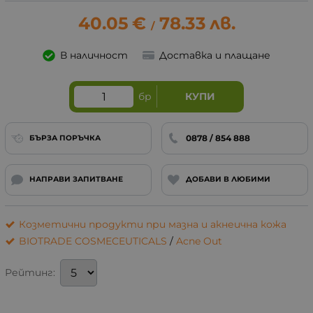
40.05
€
78.33
лв.
/
В наличност
Доставка и плащане
бр
КУПИ
0878 / 854 888
БЪРЗА ПОРЪЧКА
НАПРАВИ ЗАПИТВАНЕ
ДОБАВИ В ЛЮБИМИ
Козметични продукти при мазна и акнеична кожа
BIOTRADE COSMECEUTICALS
/
Acne Out
Рейтинг: