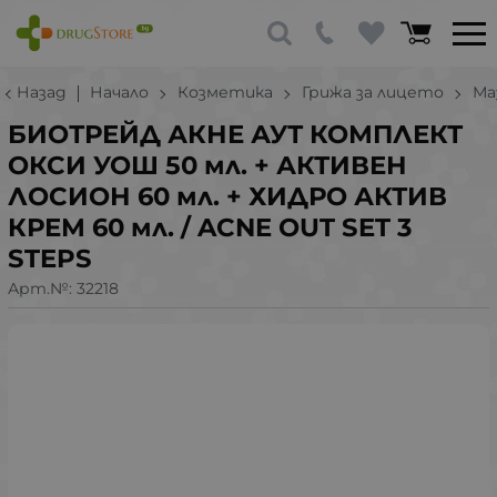
Назад
Начало
Козметика
Грижа за лицето
Ма
БИОТРЕЙД АКНЕ АУТ КОМПЛЕКТ
ОКСИ УОШ 50 мл. + АКТИВЕН
ЛОСИОН 60 мл. + ХИДРО АКТИВ
КРЕМ 60 мл. / ACNE OUT SET 3
STEPS
Арт.№:
32218