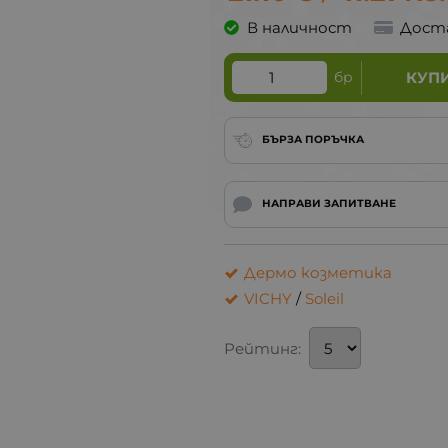
В наличност
Дост
бр
КУП
БЪРЗА ПОРЪЧКА
НАПРАВИ ЗАПИТВАНЕ
Дермо козметика
VICHY
/
Soleil
Рейтинг: