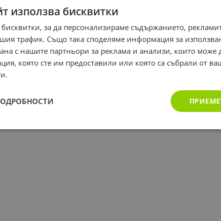
йт използва бисквитки
 бисквитки, за да персонализираме съдържанието, рекламит
шия трафик. Също така споделяме информация за използва
рана с нашите партньори за реклама и анализи, които може
ция, която сте им предоставили или която са събрали от в
и.
ПОДРОБНОСТИ
ПРИЕМЕ