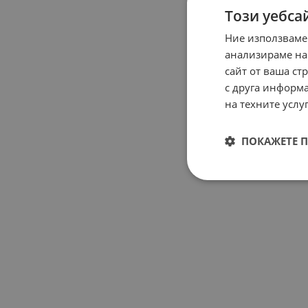
Този уебса
Ние използваме
анализираме на
сайт от ваша ст
с друга информа
на техните услуг
ПОКАЖЕТЕ 