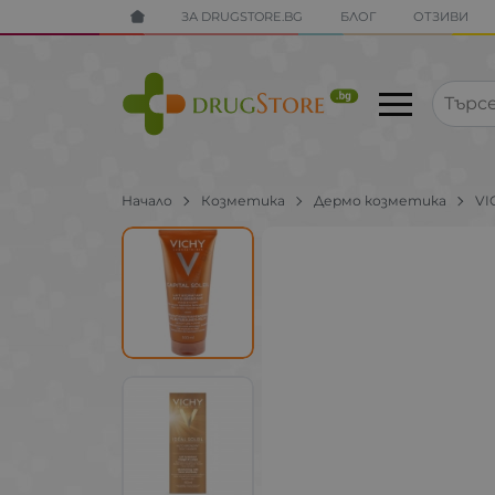
ЗА DRUGSTORE.BG
БЛОГ
ОТЗИВИ
Начало
Козметика
Дермо козметика
VI