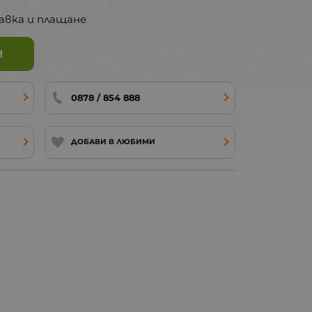
авка и плащане
И
0878 / 854 888
ДОБАВИ В ЛЮБИМИ