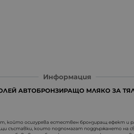
Информация
ОЛЕЙ АВТОБРОНЗИРАЩО МЛЯКО ЗА ТЯЛО
т, който осигурява естествен бронзиращ ефект и р
ащи съставки, които подпомагат поддържането на 