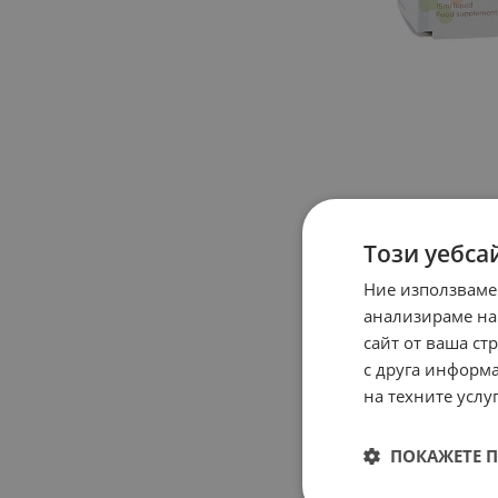
Този уебса
Ние използваме
анализираме на
сайт от ваша ст
с друга информа
на техните услуг
ПОКАЖЕТЕ 