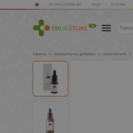
ЗА DRUGSTORE.BG
БЛОГ
ОТЗИВИ
Начало
Хранителни добавки
Имунитет