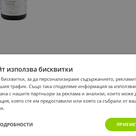
йт използва бисквитки
 бисквитки, за да персонализираме съдържанието, рекламит
шия трафик. Също така споделяме информация за използва
рана с нашите партньори за реклама и анализи, които може
ция, която сте им предоставили или която са събрали от в
и.
ПОДРОБНОСТИ
ПРИЕМЕ