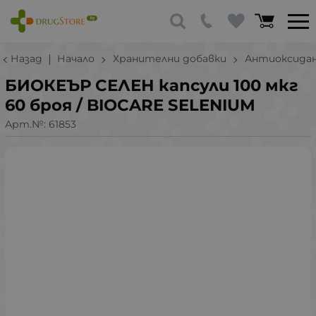
Назад
Начало
Хранителни добавки
Антиоксида
БИОКЕЪР СЕЛЕН капсули 100 мкг
60 броя / BIOCARE SELENIUM
Арт.№:
61853