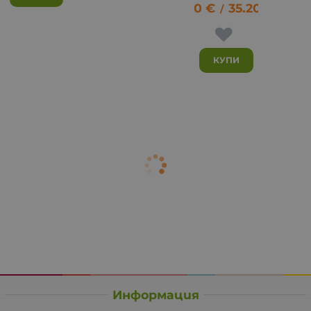
18.00
€
35.20
лв.
/
КУПИ
Информация