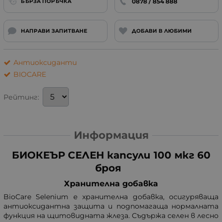
0878 / 854 888
БЪРЗА ПОРЪЧКА
НАПРАВИ ЗАПИТВАНЕ
ДОБАВИ В ЛЮБИМИ
Антиоксиданти
BIOCARE
Рейтинг:
Информация
БИОКЕЪР СЕЛЕН капсули 100 мкг 60
броя
Хранителна добавка
BioCare Selenium е хранителна добавка, осигуряваща
антиоксидантна защита и подпомагаща нормалната
функция на щитовидната жлеза. Съдържа селен в лесно