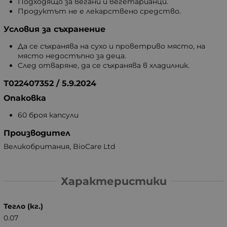
Подходящо за вегани и вегетарианци.
Продуктът не е лекарствено средство.
Условия за съхранение
Да се съхранява на сухо и проветриво място, на
място недостъпно за деца.
След отваряне, да се съхранява в хладилник.
Т022407352 / 5.9.2024
Опаковка
60 броя капсули
Производител
Великобритания, BioCare Ltd
Характеристики
Тегло (кг.)
0.07