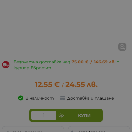
Безплатна доставка над
75.00
€
/
146.69
лв.
с
куриер Европът
12.55
€
24.55
лв.
/
В наличност
Доставка и плащане
бр
КУПИ