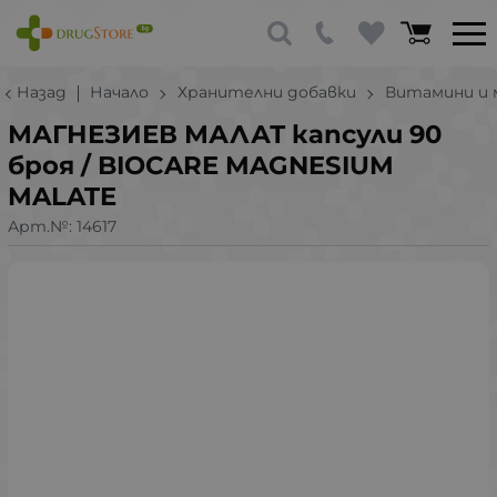
Назад
Начало
Хранителни добавки
Витамини и 
МАГНЕЗИЕВ МАЛАТ капсули 90
броя / BIOCARE MAGNESIUM
MALATE
Арт.№:
14617