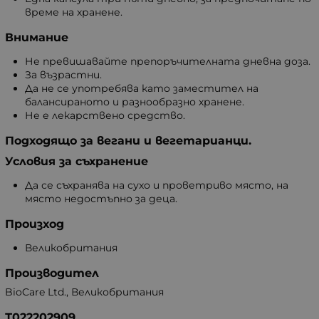
време на хранене.
Внимание
Не превишавайте препоръчителната дневна доза.
За възрастни.
Да не се употребява като заместител на
балансираното и разнообразно хранене.
Не е лекарствено средство.
Подходящо за вегани и вегетарианци.
Условия за съхранение
Да се съхранява на сухо и проветриво място, на
място недостъпно за деца.
Произход
Великобритания
Производител
BioCare Ltd., Великобритания
Т022202909