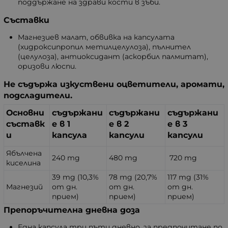
поддържане на здрави кости в зъби.
Съставки
Магнезиев малат, обвивка на капсулата
(хидроксипропил метилцелулоза), пълнител
(целулоза), антиоксидант (аскорбил палмитат),
оризови люспи.
Не съдържа изкуствени оцветители, аромати,
подсладители.
Основни
съдържани
съдържани
съдържани
съставк
е в 1
е в 2
е в 3
и
капсула
капсули
капсули
Ябълчена
240 mg
480 mg
720 mg
киселина
39 mg (10,3%
78 mg (20,7%
117 mg (31%
Магнезий
от дн.
от дн.
от дн.
прием)
прием)
прием)
Препоръчителна дневна доза
Една капсула три пъти дневно, за предпочитане по