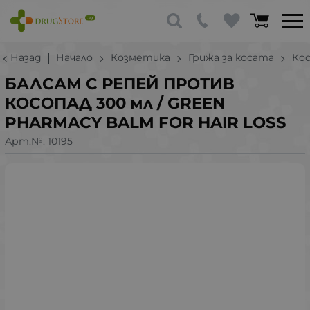
Назад
Начало
Козметика
Грижа за косата
Ко
БАЛСАМ С РЕПЕЙ ПРОТИВ
КОСОПАД 300 мл / GREEN
PHARMACY BALM FOR HAIR LOSS
Арт.№:
10195