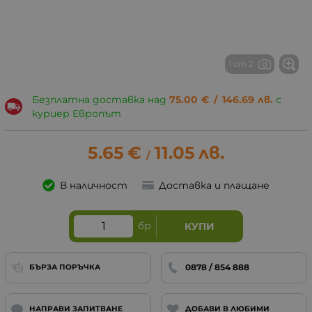
1 от 2
Безплатна доставка над
75.00
€
/
146.69
лв.
с
куриер Европът
5.65
€
11.05
лв.
/
В наличност
Доставка и плащане
бр
КУПИ
0878 / 854 888
БЪРЗА ПОРЪЧКА
НАПРАВИ ЗАПИТВАНЕ
ДОБАВИ В ЛЮБИМИ