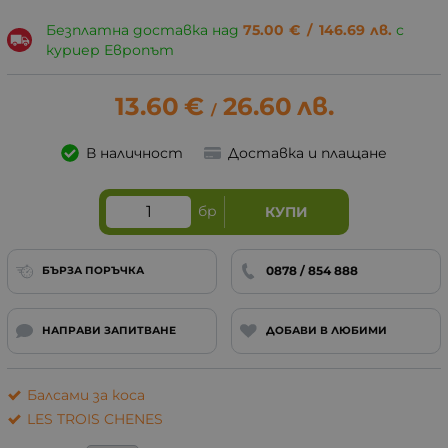
Безплатна доставка над
75.00
€
/
146.69
лв.
с
куриер Европът
13.60
€
26.60
лв.
/
В наличност
Доставка и плащане
бр
КУПИ
0878 / 854 888
БЪРЗА ПОРЪЧКА
НАПРАВИ ЗАПИТВАНЕ
ДОБАВИ В ЛЮБИМИ
Балсами за коса
LES TROIS CHENES