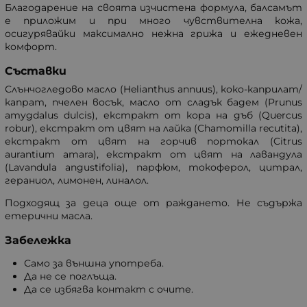
Благодарение на своята изчистена формула, балсамът
е приложим и при много чувствителна кожа,
осигурявайки максимално нежна грижа и ежедневен
комфорт.
Съставки
Слънчогледово масло (Helianthus annuus), коко-каприлат/
капрaт, пчелен восък, масло от сладък бадем (Prunus
amygdalus dulcis), екстракт от кора на дъб (Quercus
robur), екстракт от цвят на лайка (Chamomilla recutita),
екстракт от цвят на горчив портокал (Citrus
aurantium amara), екстракт от цвят на лавандула
(Lavandula angustifolia), парфюм, токоферол, цитрал,
гераниол, лимонен, линалол.
Подходящ за деца още от раждането. Не съдържа
етерични масла.
Забележка
Само за външна употреба.
Да не се поглъща.
Да се избягва контакт с очите.