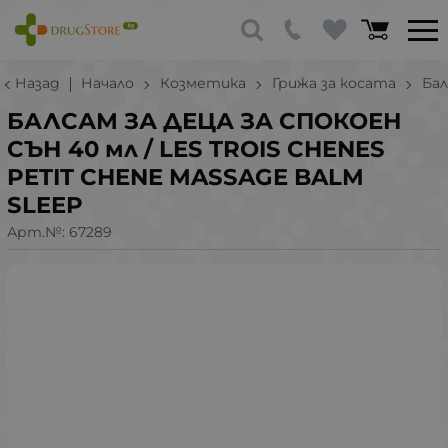
Назад
Начало
Козметика
Грижа за косата
Ба
БАЛСАМ ЗА ДЕЦА ЗА СПОКОЕН
СЪН 40 мл / LES TROIS CHENES
PETIT CHENE MASSAGE BALM
SLEEP
Арт.№:
67289