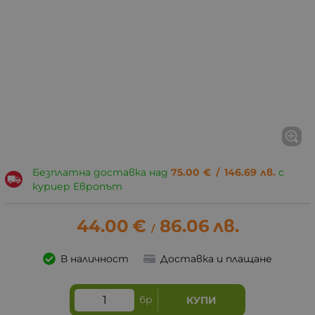
Безплатна доставка над
75.00
€
/
146.69
лв.
с
куриер Европът
44.00
€
86.06
лв.
/
В наличност
Доставка и плащане
бр
КУПИ