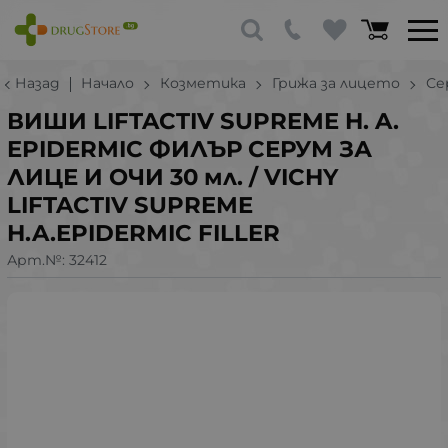
Назад
Начало
Козметика
Грижа за лицето
Се
ВИШИ LIFTACTIV SUPREME H. A.
EPIDERMIC ФИЛЪР СЕРУМ ЗА
ЛИЦЕ И ОЧИ 30 мл. / VICHY
LIFTACTIV SUPREME
H.A.EPIDERMIC FILLER
Арт.№:
32412