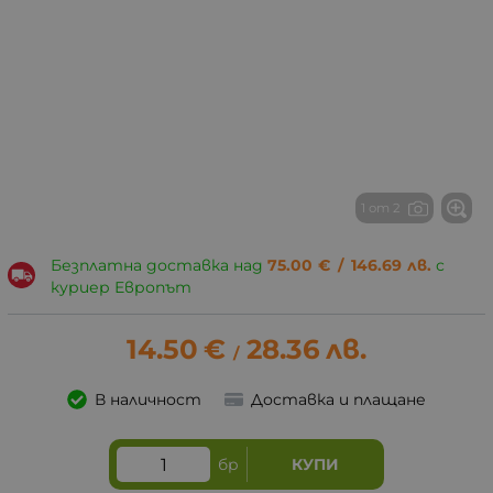
1 от 2
Безплатна доставка над
75.00
€
/
146.69
лв.
с
куриер Европът
14.50
€
28.36
лв.
/
В наличност
Доставка и плащане
бр
КУПИ