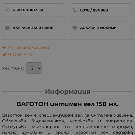
0878 / 854 888
БЪРЗА ПОРЪЧКА
НАПРАВИ ЗАПИТВАНЕ
ДОБАВИ В ЛЮБИМИ
Интимна хигиена
BIOSHIELD
Рейтинг:
Информация
ВАГОТОН интимен гел 150 мл.
Ваготон гел е специализиран гел за интимна хигиена.
Облекчава възпаленията, успокоява и хидратира.
Осигурява елиминиране на неприятните миризми,
нежно измиване и грижа. Ваготон гел съдържа