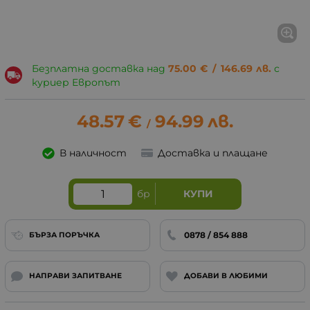
Безплатна доставка над
75.00
€
/
146.69
лв.
с
куриер Европът
48.57
€
94.99
лв.
/
В наличност
Доставка и плащане
бр
КУПИ
0878 / 854 888
БЪРЗА ПОРЪЧКА
НАПРАВИ ЗАПИТВАНЕ
ДОБАВИ В ЛЮБИМИ