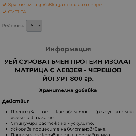
Хранителни добавки за енергия и спорт
CVETITA
Рейтинг:
Информация
УЕЙ СУРОВАТЪЧЕН ПРОТЕИН ИЗОЛАТ
МАТРИЦА С ЛЕВЗЕЯ - ЧЕРЕШОВ
ЙОГУРТ 800 гр.
Хранителна добавка
Действия
Предпазва от катаболитни (разрушителни)
ефекти в тялото.
Стимулира растежа на мускулите.
Ускорява процесите на възстановяване.
Подпомага ускоряването на метаболизма.