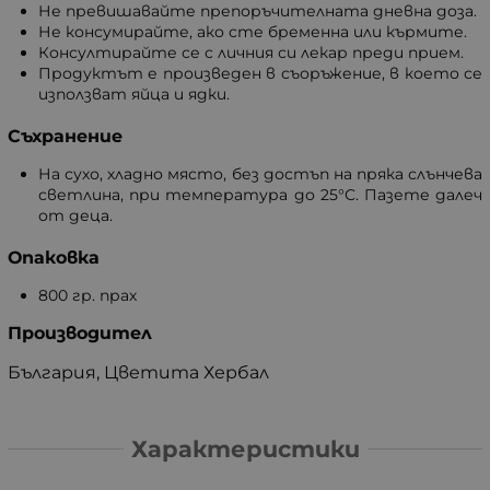
Не превишавайте препоръчителната дневна доза.
Не консумирайте, ако сте бременна или кърмите.
Консултирайте се с личния си лекар преди прием.
Продуктът е произведен в съоръжение, в което се
използват яйца и ядки.
Съхранение
На сухо, хладно място, без достъп на пряка слънчева
светлина, при температура до 25°С. Пазете далеч
от деца.
Опаковка
800 гр. прах
Производител
България, Цветита Хербал
Характеристики