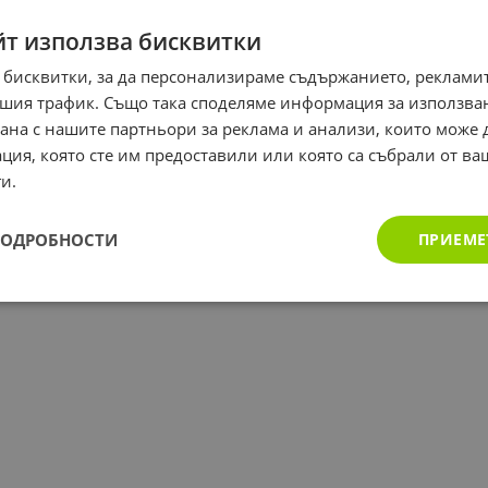
йт използва бисквитки
 бисквитки, за да персонализираме съдържанието, рекламит
шия трафик. Също така споделяме информация за използва
рана с нашите партньори за реклама и анализи, които може
ция, която сте им предоставили или която са събрали от в
и.
ПОДРОБНОСТИ
ПРИЕМЕ