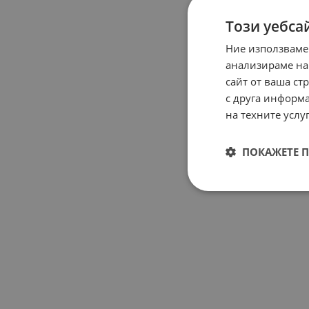
Този уебса
Ние използваме
анализираме на
сайт от ваша ст
с друга информа
на техните услуг
ПОКАЖЕТЕ 