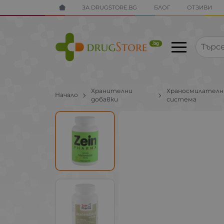
ЗА DRUGSTORE.BG
БЛОГ
ОТЗИВИ
Хранителни
Храносмилателн
Начало
добавки
система