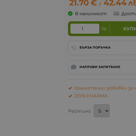
21.70
€
42.44
л
/
В наличност
Дост
бр
КУП
БЪРЗА ПОРЪЧКА
НАПРАВИ ЗАПИТВАНЕ
Хранителни добавки за 
ZEIN PHARMA
Рейтинг: