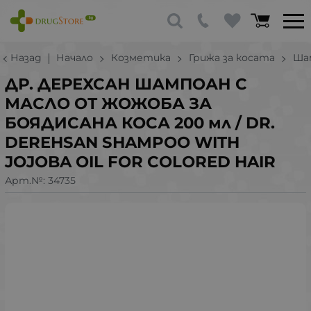
Назад
Начало
Козметика
Грижа за косата
Ша
ДР. ДЕРЕХСАН ШАМПОАН С
МАСЛО ОТ ЖОЖОБА ЗА
БОЯДИСАНА КОСА 200 мл / DR.
DEREHSAN SHAMPOO WITH
JOJOBA OIL FOR COLORED HAIR
Арт.№:
34735