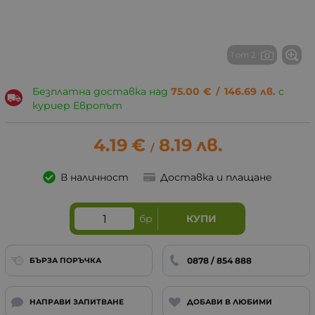
1 от 2
Безплатна доставка над
75.00
€
/
146.69
лв.
с
куриер Европът
4.19
€
8.19
лв.
/
В наличност
Доставка и плащане
бр
КУПИ
0878 / 854 888
БЪРЗА ПОРЪЧКА
НАПРАВИ ЗАПИТВАНЕ
ДОБАВИ В ЛЮБИМИ