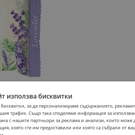
йт използва бисквитки
 бисквитки, за да персонализираме съдържанието, рекламит
шия трафик. Също така споделяме информация за използва
рана с нашите партньори за реклама и анализи, които може
ция, която сте им предоставили или която са събрали от в
и.