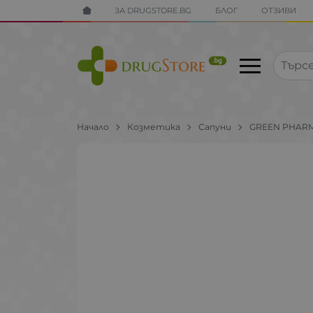
ЗА DRUGSTORE.BG
БЛОГ
ОТЗИВИ
Начало
Козметика
Сапуни
GREEN PHAR