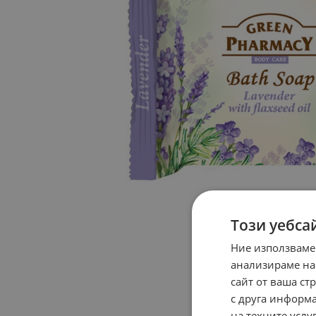
Този уебса
Ние използваме
анализираме на
сайт от ваша ст
с друга информа
на техните услуг