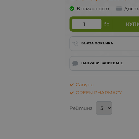
В наличност
Дост
бр
КУП
БЪРЗА ПОРЪЧКА
НАПРАВИ ЗАПИТВАНЕ
Сапуни
GREEN PHARMACY
Рейтинг: