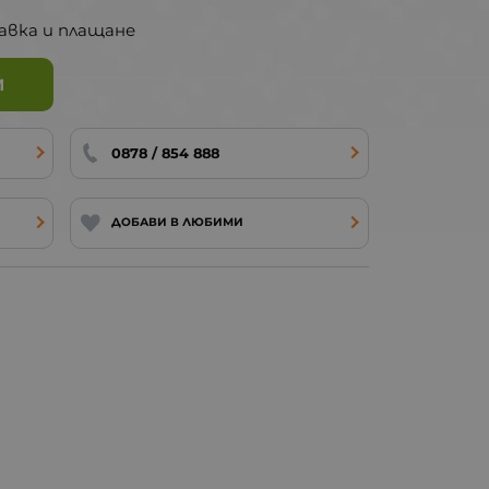
авка и плащане
И
0878 / 854 888
ДОБАВИ В ЛЮБИМИ