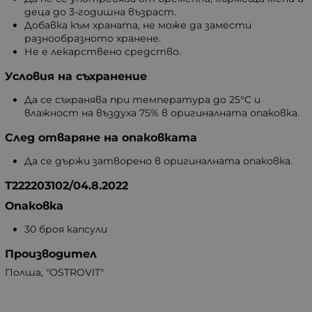
деца до 3-годишна възраст.
Добавка към храната, не може да замести
разнообразното хранене.
Не е лекарствено средство.
Условия на съхранение
Да се съхранява при температура до 25°C и
влажност на въздуха 75% в оригиналната опаковка.
След отваряне на опаковката
Да се държи затворено в оригиналната опаковка.
Т222203102/04.8.2022
Опаковка
30 броя капсули
Производител
Полша, "OSTROVIT"