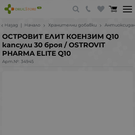
Назад
Начало
Хранителни добавки
Антиоксида
ОСТРОВИТ ЕЛИТ КОЕНЗИМ Q10
капсули 30 броя / OSTROVIT
PHARMA ELITE Q10
Арт.№:
34945