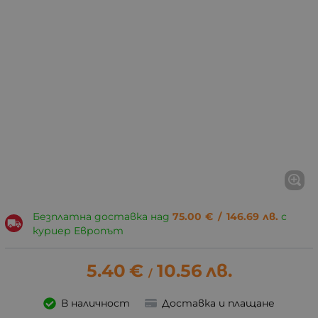
Безплатна доставка над
75.00
€
/
146.69
лв.
с
куриер Европът
5.40
€
10.56
лв.
/
В наличност
Доставка и плащане