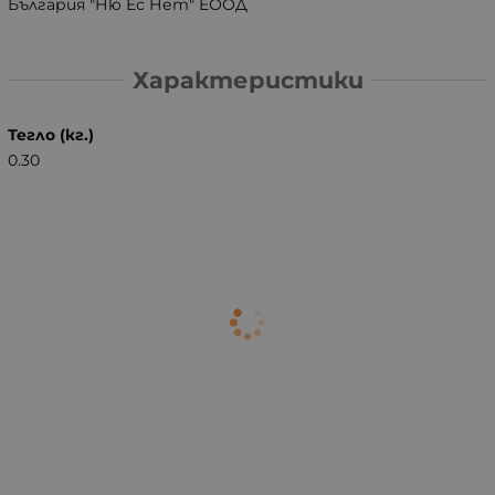
България "Ню Ес Нет" ЕООД
Характеристики
Тегло (кг.)
0.30