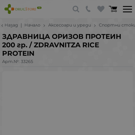
Назад
Начало
Аксесоари и уреди
Спортни сток
ЗДРАВНИЦА ОРИЗОВ ПРОТЕИН
200 гр. / ZDRAVNITZA RICE
PROTEIN
Арт.№:
33265