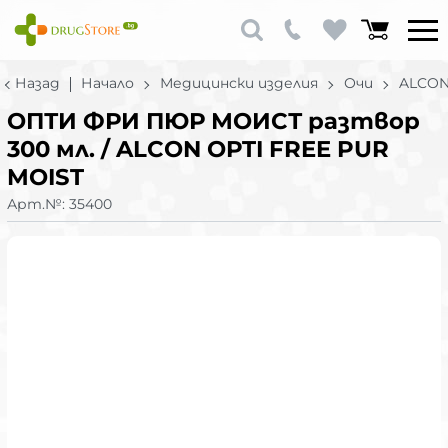
Назад
Начало
Медицински изделия
Очи
ALCO
ОПТИ ФРИ ПЮР МОИСТ разтвор
300 мл. / ALCON OPTI FREE PUR
MOIST
Арт.№:
35400