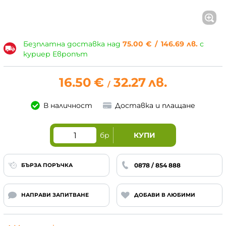
Безплатна доставка над
75.00
€
/
146.69
лв.
с
куриер Европът
16.50
€
32.27
лв.
/
В наличност
Доставка и плащане
бр
КУПИ
0878 / 854 888
БЪРЗА ПОРЪЧКА
НАПРАВИ ЗАПИТВАНЕ
ДОБАВИ В ЛЮБИМИ