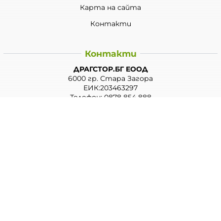
Карта на сайта
Контакти
Контакти
ДРАГСТОР.БГ ЕООД
6000 гр. Стара Загора
ЕИК:203463297
Телефон:
0878 854 888
Viber:
0878 854 888
Методи на плащане