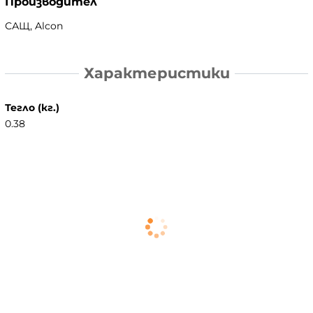
Производител
САЩ, Alcon
Характеристики
Тегло (кг.)
0.38