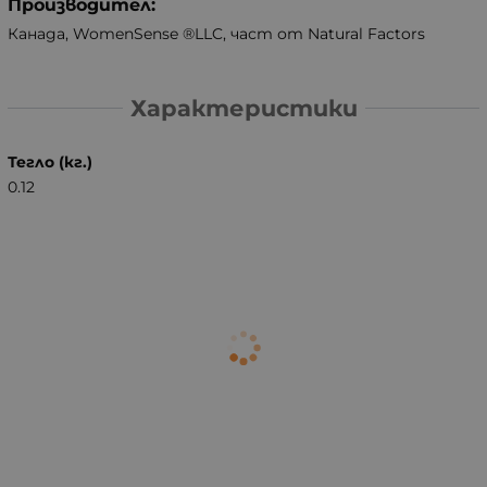
Производител:
Канада, WomenSense ®LLC, част от Natural Factors
Характеристики
Тегло (кг.)
0.12