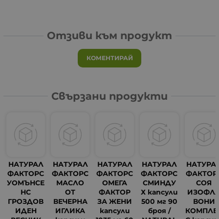
Отзиви към продукт
КОМЕНТИРАЙ
Свързани продукти
НАТУРАЛ
НАТУРАЛ
НАТУРАЛ
НАТУРАЛ
НАТУРА
ФАКТОРС
ФАКТОРС
ФАКТОРС
ФАКТОРС
ФАКТОР
УОМЪНСЕ
МАСЛО
ОМЕГА
СМИНДУ
СОЯ
НС
ОТ
ФАКТОР
Х капсули
ИЗОФЛ
ГРОЗДОВ
ВЕЧЕРНА
ЗА ЖЕНИ
500 мг 90
ВОНИ
ИДЕН
ИГЛИКА
капсули
броя /
КОМПЛЕ