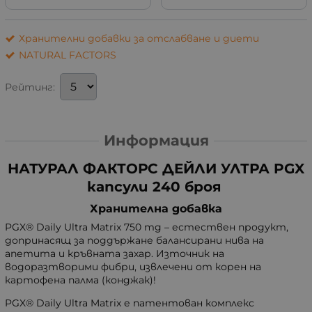
Хранителни добавки за отслабване и диети
NATURAL FACTORS
Рейтинг:
Информация
НАТУРАЛ ФАКТОРС ДЕЙЛИ УЛТРА PGX
капсули 240 броя
Хранителна добавка
PGX® Daily Ultra Matrix 750 mg – естествен продукт,
допринасящ за поддържане балансирани нива на
апетита и кръвната захар. Източник на
водоразтворими фибри, извлечени от корен на
картофена палма (конджак)!
PGX® Daily Ultra Matrix е патентован комплекс