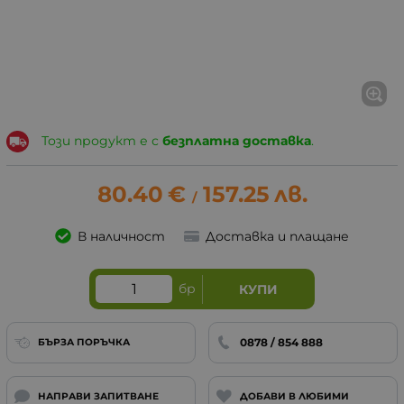
Този продукт е с
безплатна доставка
.
80.40
€
157.25
лв.
/
В наличност
Доставка и плащане
бр
КУПИ
0878 / 854 888
БЪРЗА ПОРЪЧКА
НАПРАВИ ЗАПИТВАНЕ
ДОБАВИ В ЛЮБИМИ