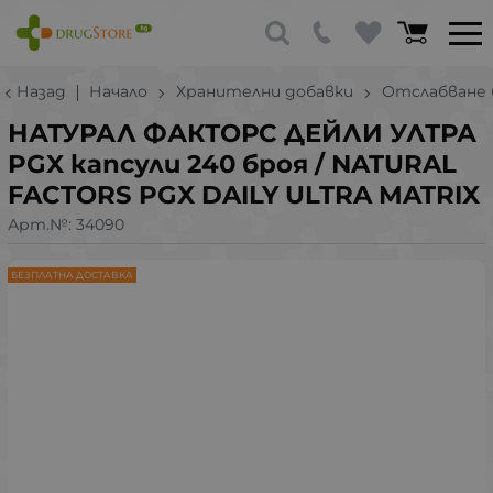
Назад
Начало
Хранителни добавки
Отслабване 
НАТУРАЛ ФАКТОРС ДЕЙЛИ УЛТРА
PGX капсули 240 броя / NATURAL
FACTORS PGX DAILY ULTRA MATRIX
Арт.№:
34090
БЕЗПЛАТНА ДОСТАВКА