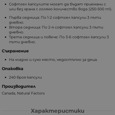
Софтгел капсулите могат да бъдат приемани с
или без храна с голямо количество вода (250-500 ml).
Първа седмица: По 1-2 софтгел капсули 3 пъти
дневно.
Втора седмица: По 2-4 софтгел капсули 3 пъти
дневно.
Трета седмица и повече: По 3-6 софтгел капсули 3
пъти дневно.
Съхранение
На хладно и сухо място, недостъпно за деца.
Опаковка
240 броя капсули
Производител
Canada, Natural Factors
Характеристики