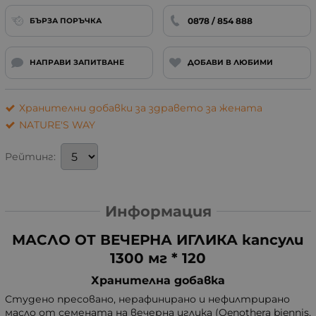
0878 / 854 888
БЪРЗА ПОРЪЧКА
НАПРАВИ ЗАПИТВАНЕ
ДОБАВИ В ЛЮБИМИ
Хранителни добавки за здравето за жената
NATURE'S WAY
Рейтинг:
Информация
МАСЛО ОТ ВЕЧЕРНА ИГЛИКА капсули
1300 мг * 120
Хранителна добавка
Студено пресовано, нерафинирано и нефилтрирано
масло от семената на вечерна иглика (Oenothera biennis,