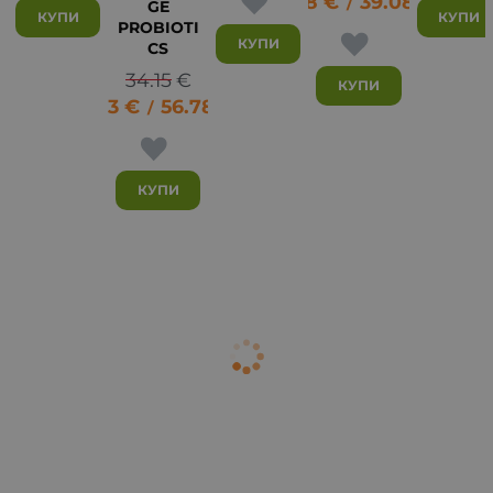
19.98
€
39.08
лв.
/
GE
КУПИ
КУПИ
PROBIOTI
КУПИ
CS
34.15
€
КУПИ
29.03
€
56.78
лв.
/
КУПИ