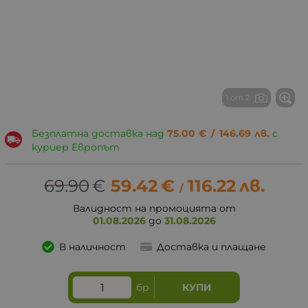
1 от 2
Безплатна доставка над
75.00
€
/
146.69
лв.
с
куриер Европът
69.90
€
59.42
€
116.22
лв.
/
Валидност на промоцията от
01.08.2026
до
31.08.2026
В наличност
Доставка и плащане
бр
КУПИ