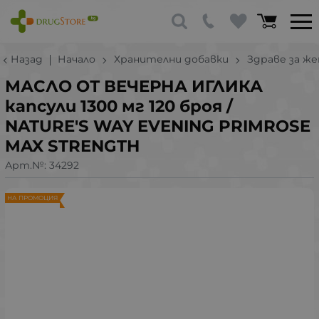
Назад
Начало
Хранителни добавки
Здраве за ж
МАСЛО ОТ ВЕЧЕРНА ИГЛИКА
капсули 1300 мг 120 броя /
NATURE'S WAY EVENING PRIMROSE
MAX STRENGTH
Арт.№:
34292
НА ПРОМОЦИЯ