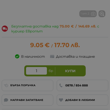
1 от 2
Безплатна доставка над
75.00
€
/
146.69
лв.
с
куриер Европът
9.05
€
17.70
лв.
/
В наличност
Доставка и плащане
бр
КУПИ
0878 / 854 888
БЪРЗА ПОРЪЧКА
НАПРАВИ ЗАПИТВАНЕ
ДОБАВИ В ЛЮБИМИ