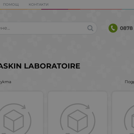
ПОМОЩ
КОНТАКТИ
0878 
ASKIN LABORATOIRE
дукта
Под