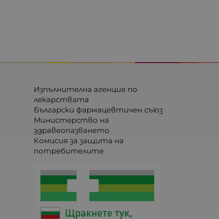
Изпълнителна агенция по
лекарствата
Български фармацевтичен съюз
Министерство на
здравеопазването
Комисия за защита на
потребителите