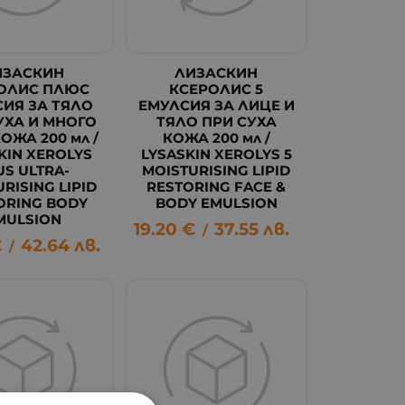
ИЗАСКИН
ЛИЗАСКИН
ОЛИС ПЛЮС
КСЕРОЛИС 5
ИЯ ЗА ТЯЛО
ЕМУЛСИЯ ЗА ЛИЦЕ И
УХА И МНОГО
ТЯЛО ПРИ СУХА
ОЖА 200 мл /
КОЖА 200 мл /
KIN XEROLYS
LYSASKIN XEROLYS 5
US ULTRA-
MOISTURISING LIPID
RISING LIPID
RESTORING FACE &
ORING BODY
BODY EMULSION
MULSION
19.20
€
37.55
лв.
/
€
42.64
лв.
/