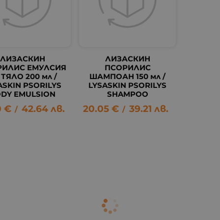
ЛИЗАСКИН
ЛИЗАСКИН
РИЛИС ЕМУЛСИЯ
ПСОРИЛИС
 ТЯЛО 200 мл /
ШАМПОАН 150 мл /
ASKIN PSORILYS
LYSASKIN PSORILYS
DY EMULSION
SHAMPOO
0
€
42.64
лв.
20.05
€
39.21
лв.
/
/