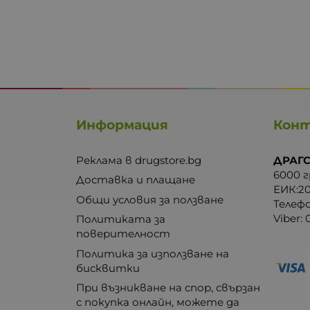
Информация
Кон
Реклама в drugstore.bg
ДРАГС
6000 г
Доставка и плащане
ЕИК:2
Общи условия за ползване
Телеф
Viber:
Политиката за
поверителност
Политика за използване на
бисквитки
При възникване на спор, свързан
с покупка онлайн, можете да