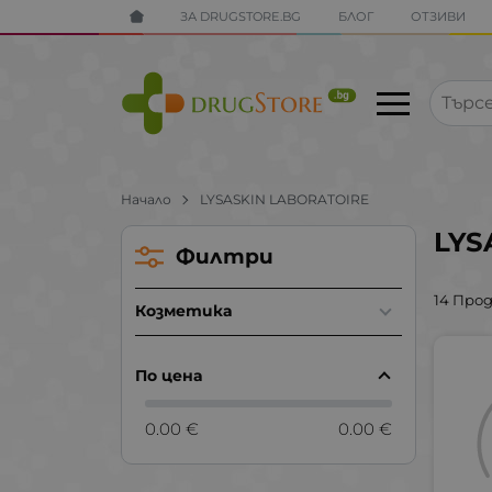
ЗА DRUGSTORE.BG
БЛОГ
ОТЗИВИ
Начало
LYSASKIN LABORATOIRE
LYS
Филтри
14 Про
Козметика
По цена
0.00 €
0.00 €