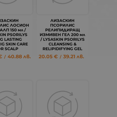
ИЗАСКИН
ЛИЗАСКИН
ЛИС ЛОСИОН
ПСОРИЛИС
АЛП 150 мл /
РЕЛИПИДИРАЩ
KIN PSORILYS
ИЗМИВЕН ГЕЛ 200 мл
G LASTING
/ LYSASKIN PSORILYS
IG SKIN CARE
CLEANSING &
OR SCALP
RELIPIDIFYING GEL
€
40.88
лв.
20.05
€
39.21
лв.
/
/