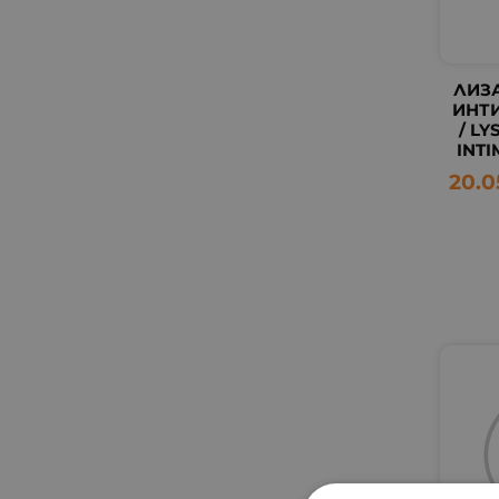
ЛИЗ
ИНТИ
/ L
INTI
20.0