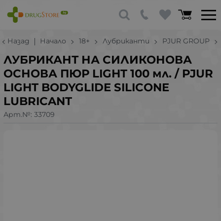
Назад
Начало
18+
Лубриканти
PJUR GROUP
ЛУБРИКАНТ НА СИЛИКОНОВА
ОСНОВА ПЮР LIGHT 100 мл. / PJUR
LIGHT BODYGLIDE SILICONE
LUBRICANT
Арт.№:
33709