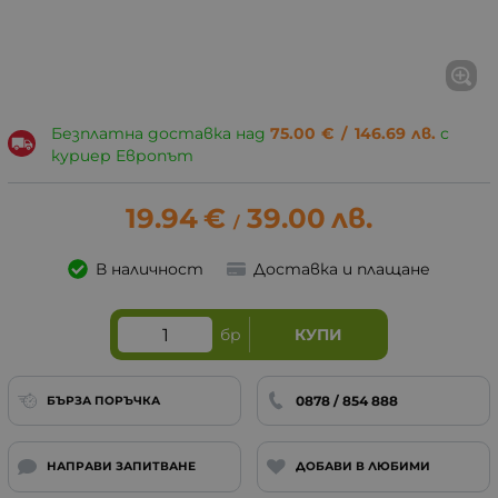
Безплатна доставка над
75.00
€
/
146.69
лв.
с
куриер Европът
19.94
€
39.00
лв.
/
В наличност
Доставка и плащане
бр
КУПИ
0878 / 854 888
БЪРЗА ПОРЪЧКА
НАПРАВИ ЗАПИТВАНЕ
ДОБАВИ В ЛЮБИМИ