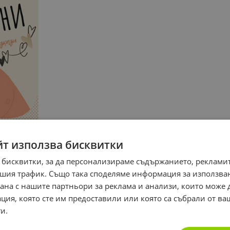
йт използва бисквитки
 бисквитки, за да персонализираме съдържанието, рекламит
шия трафик. Също така споделяме информация за използва
рана с нашите партньори за реклама и анализи, които може
ция, която сте им предоставили или която са събрали от в
и.