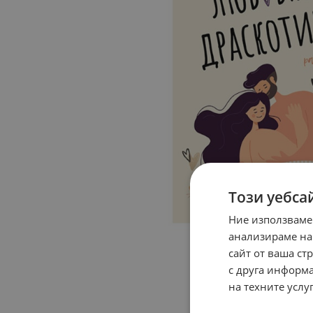
Този уебса
Ние използваме
анализираме на
сайт от ваша ст
с друга информа
на техните услуг