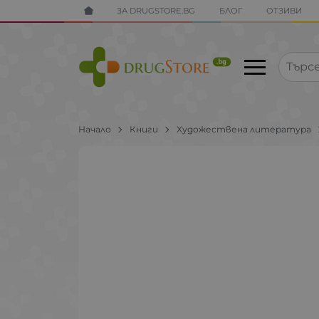
ЗА DRUGSTORE.BG
БЛОГ
ОТЗИВИ
Начало
Книги
Художествена литература