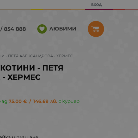
ВХОД
ЛЮБИМИ
/ 854 888
 - ПЕТЯ АЛЕКСАНДРОВА - ХЕРМЕС
ОТИНИ - ПЕТЯ
- ХЕРМЕС
над
75.00
€
/
146.69
лв.
с куриер
.
авка и плащане