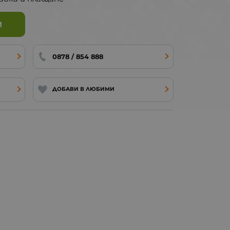
И
0878 / 854 888
ДОБАВИ В ЛЮБИМИ