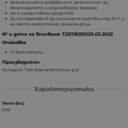
Хранителната добавка не е заместител на
балансираното и разнообразно хранене.
Не е лекарствено средство.
Да се съхранява в оригиналната опаковка под 25°С и
на място недостъпно за малки деца.
№ и дата на вписване: Т221118392/20.05.2022
Опаковка
14 броя капсули
Производител
България, "Лек Фармасютикълс д.д"
Характеристики
Тегло (кг.)
0.05