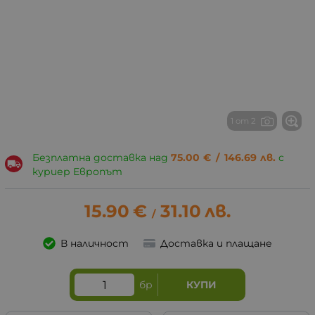
1 от 2
Безплатна доставка над
75.00
€
/
146.69
лв.
с
куриер Европът
15.90
€
31.10
лв.
/
В наличност
Доставка и плащане
бр
КУПИ