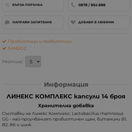
0878 / 854 888
БЪРЗА ПОРЪЧКА
НАПРАВИ ЗАПИТВАНЕ
ДОБАВИ В ЛЮБИМИ
Пробиотици и пребиотици
SANDOZ
Рейтинг:
Информация
ЛИНЕКС КОМПЛЕКС капсули 14 броя
Хранителна добавка
Съставки на Линекс Комплекс: Lactobacillus rhamnosus
GG - най-проучваният пробиотичен щам, витамини B1,
B2, B6 и цинк.