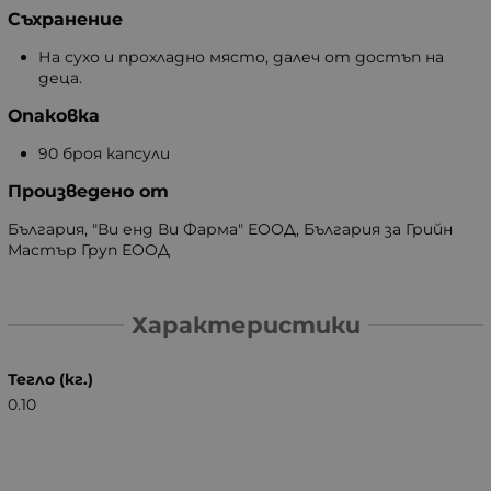
Съхранение
На сухо и прохладно място, далеч от достъп на
деца.
Опаковка
90 броя капсули
Произведено от
България, "Ви енд Ви Фарма" ЕООД, България за Грийн
Мастър Груп ЕООД
Характеристики
Тегло (кг.)
0.10