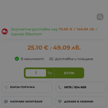
Безплатна доставка над
75.00
€
/
146.69
лв.
с
куриер Европът
25.10
€
49.09
лв.
/
В наличност
Доставка и плащане
бр
КУПИ
0878 / 854 888
БЪРЗА ПОРЪЧКА
НАПРАВИ ЗАПИТВАНЕ
ДОБАВИ В ЛЮБИМИ