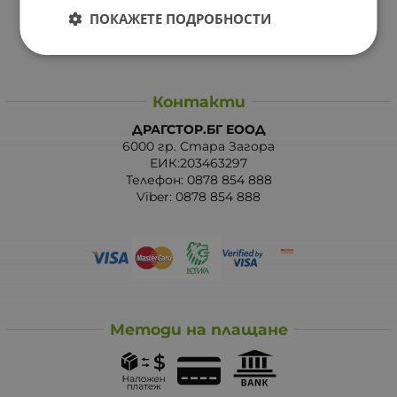
ПОКАЖЕТЕ ПОДРОБНОСТИ
Карта на сайта
Контакти
Контакти
ДРАГСТОР.БГ ЕООД
6000 гр. Стара Загора
ЕИК:203463297
Телефон:
0878 854 888
Viber:
0878 854 888
Методи на плащане