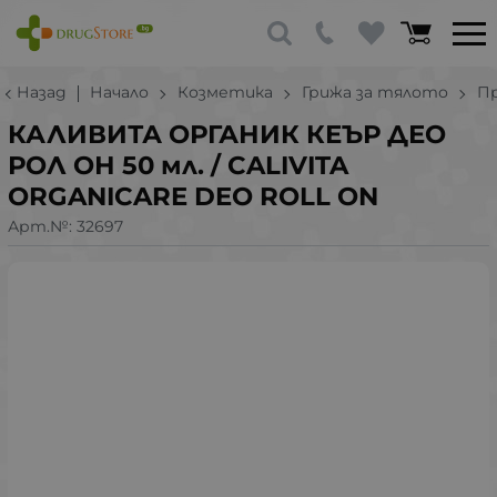
Назад
Начало
Козметика
Грижа за тялото
П
КАЛИВИТА ОРГАНИК КЕЪР ДЕО
РОЛ ОН 50 мл. / CALIVITA
ORGANICARE DEO ROLL ON
Арт.№:
32697