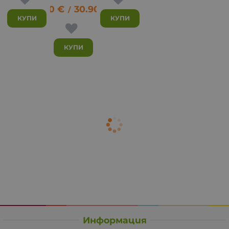
15.80
€
30.90
лв.
/
КУПИ
КУПИ
КУПИ
Информация