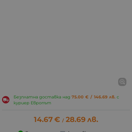
Безплатна доставка над
75.00
€
/
146.69
лв.
с
куриер Европът
14.67
€
28.69
лв.
/