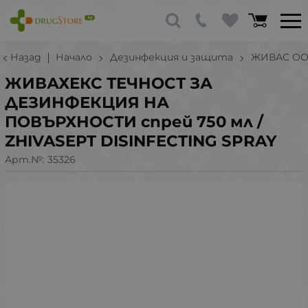
Назад
Начало
Дезинфекция и защита
ЖИВАС О
ЖИВАХЕКС ТЕЧНОСТ ЗА
ДЕЗИНФЕКЦИЯ НА
ПОВЪРХНОСТИ спрей 750 мл /
ZHIVASEPT DISINFECTING SPRAY
Арт.№:
35326