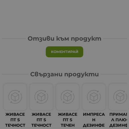
Отзиви към продукт
КОМЕНТИРАЙ
Свързани продукти
ЖИВАСЕ
ЖИВАСЕ
ЖИВАСЕ
ИМПРЕСА
ПРИМАГ
ПТ S
ПТ S
ПТ S
Н
Л ПЛЮ
ТЕЧНОСТ
ТЕЧНОСТ
ТЕЧЕН
ДЕЗИНФЕ
ДЕЗИНФ