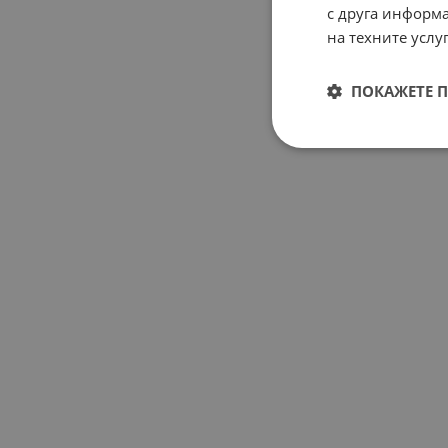
с друга информа
на техните услуг
ПОКАЖЕТЕ 