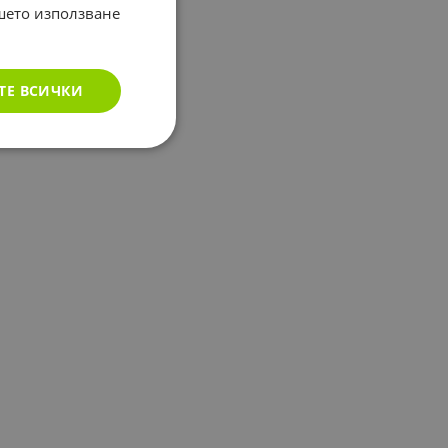
ашето използване
ТЕ ВСИЧКИ