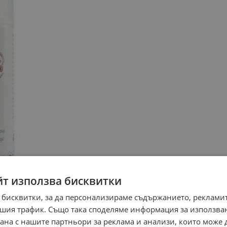
йт използва бисквитки
 бисквитки, за да персонализираме съдържанието, рекламит
шия трафик. Също така споделяме информация за използва
рана с нашите партньори за реклама и анализи, които може