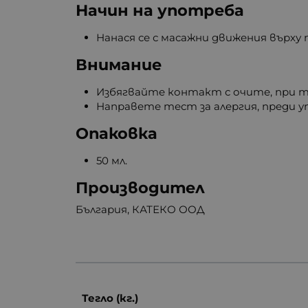
Начин на употреба
Нанася се с масажни движения върху
Внимание
Избягвайте контакт с очите, при та
Направете тест за алергия, преди 
Опаковка
50 мл.
Производител
България, КАТЕКО ООД
Тегло (кг.)