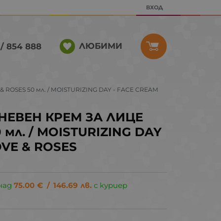
ВХОД
ЛЮБИМИ
/ 854 888
ROSES 50 мл. / MOISTURIZING DAY - FACE CREAM
ЕВЕН КРЕМ ЗА ЛИЦЕ
 мл. / MOISTURIZING DAY
OVE & ROSES
над
75.00
€
/
146.69
лв.
с куриер