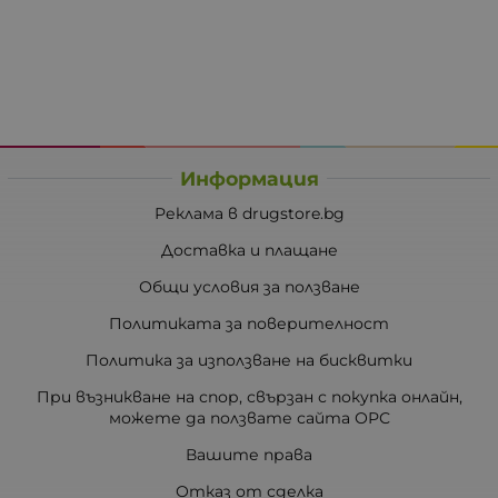
Информация
Реклама в drugstore.bg
Доставка и плащане
Общи условия за ползване
Политиката за поверителност
Политика за използване на бисквитки
При възникване на спор, свързан с покупка онлайн,
можете да ползвате сайта ОРС
Вашите права
Отказ от сделка