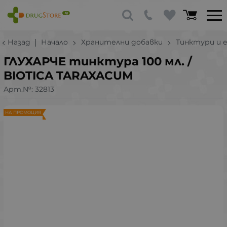
Назад
Начало
Хранителни добавки
Тинктури и 
ГЛУХАРЧЕ тинктура 100 мл. /
BIOTICA TARAXACUM
Арт.№:
32813
НА ПРОМОЦИЯ