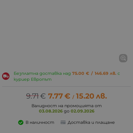
Безплатна доставка над
75.00
€
/
146.69
лв.
с
куриер Европът
9.71
€
7.77
€
15.20
лв.
/
Валидност на промоцията от
03.08.2026
до
02.09.2026
В наличност
Доставка и плащане