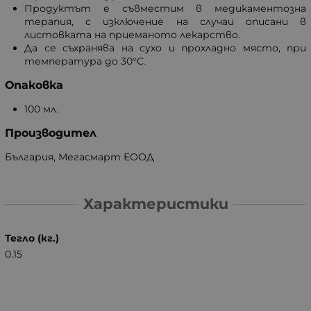
Продуктът е съвместим в медикаментозна
терапия, с изключение на случаи описани в
листовката на приеманото лекарство.
Да се съхранява на сухо и прохладно място, при
температура до 30°C.
Опаковка
100 мл.
Производител
България, Мегасмарт ЕООД
Характеристики
Тегло (кг.)
0.15