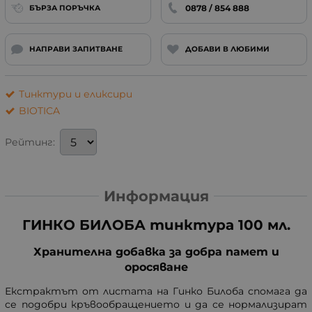
0878 / 854 888
БЪРЗА ПОРЪЧКА
НАПРАВИ ЗАПИТВАНЕ
ДОБАВИ В ЛЮБИМИ
Тинктури и еликсири
BIOTICA
Рейтинг:
Информация
ГИНКО БИЛОБА тинктура 100 мл.
Хранителна добавка за добра памет и
оросяване
Екстрактът от листата на Гинко Билоба спомага да
се подобри кръвообращението и да се нормализират