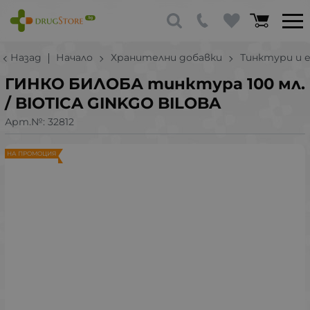
Назад
Начало
Хранителни добавки
Тинктури и 
ГИНКО БИЛОБА тинктура 100 мл.
/ BIOTICA GINKGO BILOBA
Арт.№:
32812
НА ПРОМОЦИЯ