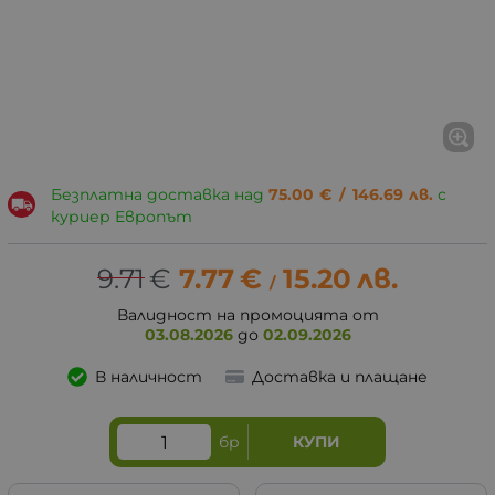
Безплатна доставка над
75.00
€
/
146.69
лв.
с
куриер Европът
9.71
€
7.77
€
15.20
лв.
/
Валидност на промоцията от
03.08.2026
до
02.09.2026
В наличност
Доставка и плащане
бр
КУПИ