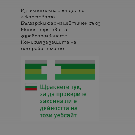
Изпълнителна агенция по
лекарствата
Български фармацевтичен съюз
Министерство на
здравеопазването
Комисия за защита на
потребителите