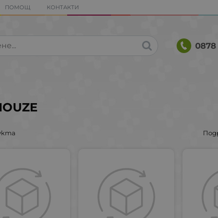
ПОМОЩ
КОНТАКТИ
0878 
MOUZE
укта
Под