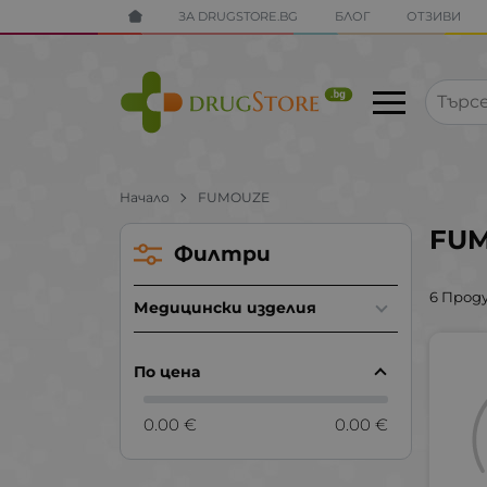
ЗА DRUGSTORE.BG
БЛОГ
ОТЗИВИ
Начало
FUMOUZE
FU
Филтри
6 Прод
Медицински изделия
По цена
0.00 €
0.00 €